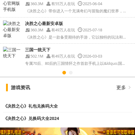
360.3M
有55万人在玩
2025-06-04
《决胜之心》带你进入一个充满奇幻与冒险的魔幻世界，玩...
决胜之心最新安卓版
360.3M
有49万人在玩
2025-07-18
《决胜之心》是一款备受期待的手游，它以独特的玩法和精...
三国一统天下
502.1M
有49万人在玩
2026-03-03
专属70后、80后的三国情怀之作首款手机上以&ldquo;国...
游戏资讯
更多
《决胜之心》礼包兑换码大全
《决胜之心》兑换码大全2024