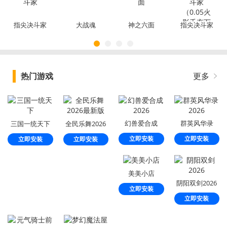
指尖决斗家
大战魂
神之六面
指尖决斗家
（0.05火影
千充万抽）
热门游戏
更多
幻兽爱合成
群英风华录
三国一统天下
全民乐舞2026
2026
2026
最新版
立即安装
立即安装
立即安装
立即安装
美美小店
阴阳双剑2026
立即安装
立即安装