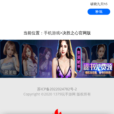
破晓九天h5
秒 玩
当前位置：
手机游戏
>决胜之心官网版
苏ICP备2022024782号-2
Copyright ©2020 1379玩手游网 版权所有