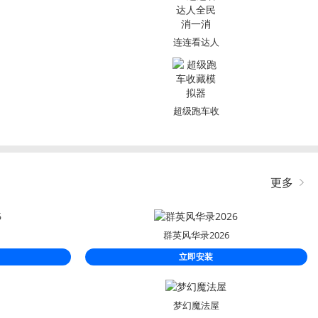
连连看达人
全民消一消
超级跑车收
藏模拟器
更多
群英风华录2026
立即安装
梦幻魔法屋