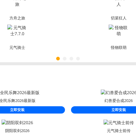
方舟之旅
切菜狂人
元气骑士
怪物联萌
7.7.0
全民乐舞2026最新版
幻兽爱合成2026
立即安装
立即安装
阴阳双剑2026
元气骑士前传