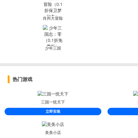
肖邦大冒险
（0.1折保卫
梦幻岛）
少年三国
志：零（0.1
折免费版）
热门游戏
三国一统天下
立即安装
美美小店