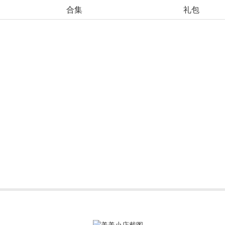
合集
礼包