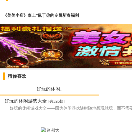
《美美小店》奉上“鼠于你的专属新春福利
猜你喜欢
好玩的休闲..
好玩的休闲游戏大全
[共326款]
好玩的休闲游戏大全——因为休闲游戏随时随地想玩就玩，而不需