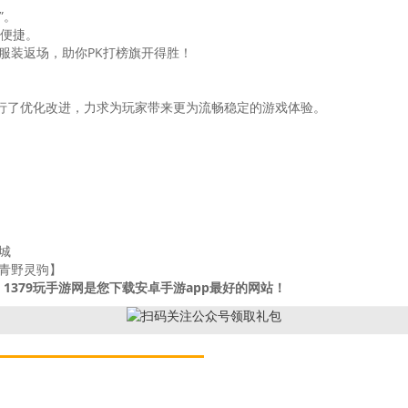
”。
更便捷。
典服装返场，助你PK打榜旗开得胜！
，我们进行了优化改进，力求为玩家带来更为流畅稳定的游戏体验。
城
【青野灵驹】
1379玩手游网是您下载安卓手游app最好的网站！