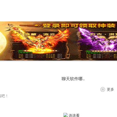
聊天软件哪..
更多
戏吧！