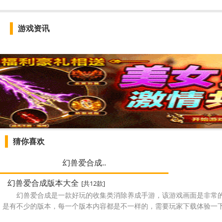
游戏资讯
猜你喜欢
幻兽爱合成..
幻兽爱合成版本大全
[共12款]
幻兽爱合成是一款好玩的收集类消除养成手游，该游戏画面是非常
是有不少的版本，每一个版本内容都是不一样的，需要玩家下载体验一