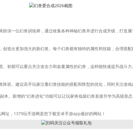
将扮演一位幻兽训练师，通过收集各种神秘幻兽并进行合成升级，打造属
，创造出更加强大的新幻兽。每个幻兽都有独特的属性和技能，合理搭配能
质。初期可以重点关注攻击力和血量属性的幻兽，这样能快速提升战斗力
兽阵容。建议高手玩家注重幻兽技能的搭配和阵型的优化，同时关注游戏
动副本。新增的"幻兽进化"功能可以让玩家将低级幻兽直接升华为高级形
网址，1379玩手游网是您下载安卓手游app最好的网站！