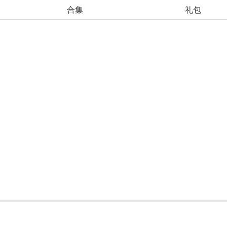
合集
礼包