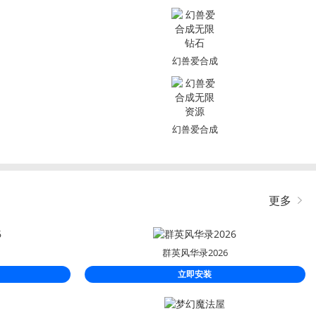
幻兽爱合成
无限钻石
幻兽爱合成
无限资源
更多
群英风华录2026
立即安装