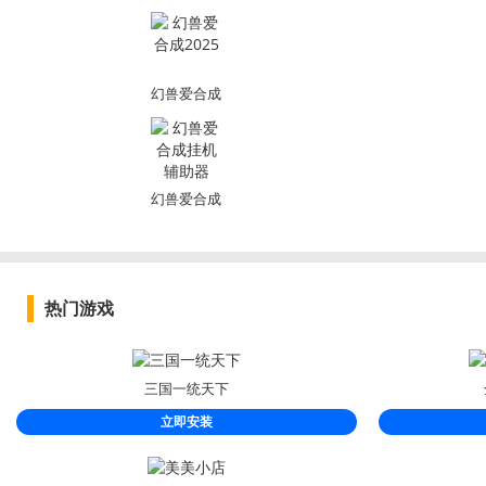
幻兽爱合成
2025
幻兽爱合成
挂机辅助器
热门游戏
三国一统天下
立即安装