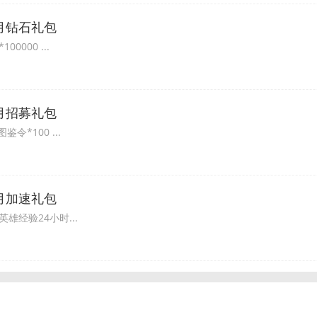
7月钻石礼包
0000 ...
7月招募礼包
令*100 ...
7月加速礼包
英雄经验24小时...