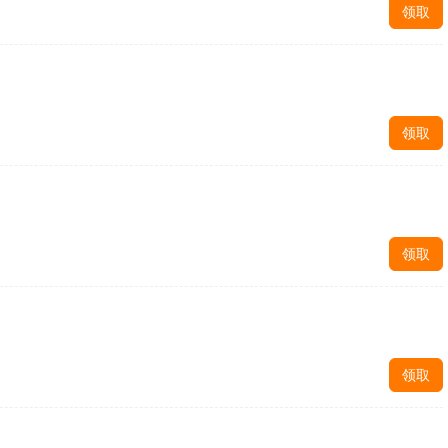
领取
领取
领取
领取