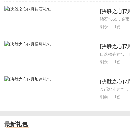
[决胜之心]
钻石*666，金币*10
剩余：11份
[决胜之心]
自选招募券*5，图鉴
剩余：11份
[决胜之心]
金币24小时*1，
剩余：11份
最新礼包