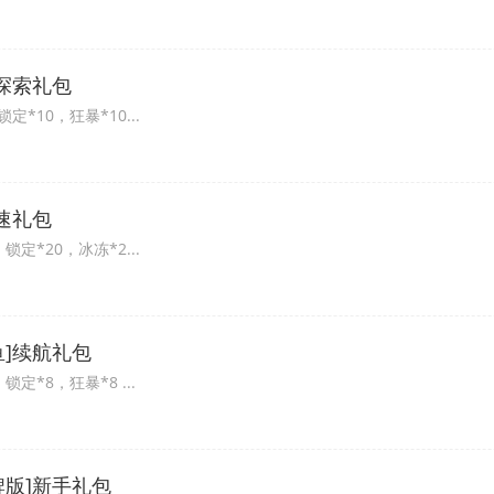
]探索礼包
锁定*10，狂暴*10...
速礼包
，锁定*20，冰冻*2...
鱼]续航礼包
，锁定*8，狂暴*8 ...
牌版]新手礼包