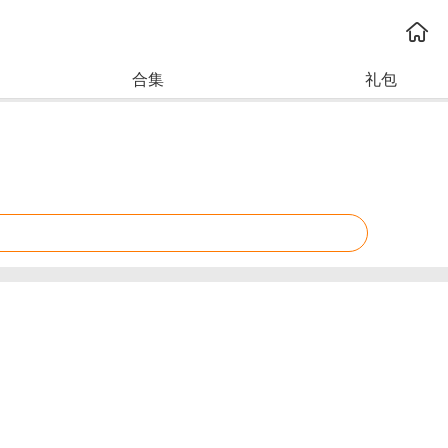
合集
礼包