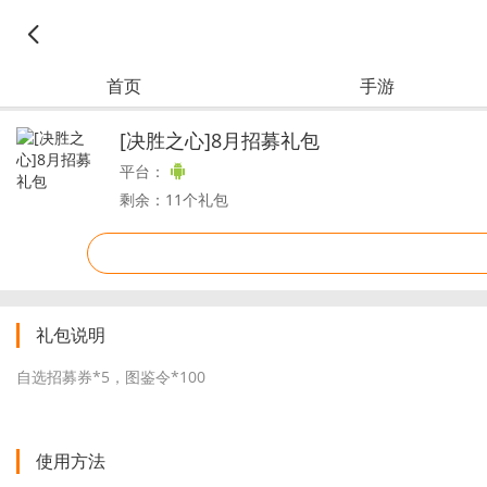
首页
手游
[决胜之心]8月招募礼包
平台：
剩余：11个礼包
礼包说明
自选招募券*5，图鉴令*100
使用方法