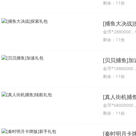
剩余：11份
[捕鱼大决战
金币*2880000，
剩余：11份
[贝贝捕鱼]加
金币*18880000
剩余：11份
[真人街机捕
金币*68000000
剩余：11份
[秦时明月卡