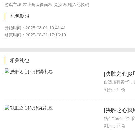
游戏主城-左上角头像面板-兑换码-输入兑换码
礼包期限
开始时间：2025-08-01 10:41:41
结束时间：2025-08-31 17:16:10
相关礼包
[决胜之心]
自选招募券*5，图鉴
剩余：11份
[决胜之心]
钻石*666，金币*10
剩余：11份