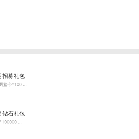
8月招募礼包
令*100 ...
8月钻石礼包
0000 ...