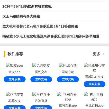
2026年3月1日蚂蚁新村答案揭晓
大王乌贼眼睛有多大揭秘
放大镜可否替代老花镜？蚂蚁庄园3月1日答案揭秘
揭秘雅下水电工程发电能源来源 蚂蚁庄园3月1日知识问答早知道
软件推荐
更多
饭友app
觅约交友
同城心动
同城甜心交友
立即安装
立即安装
立即安装
立即安装
花花交友
月神直播
花间直播app
秀儿直播app
立即安装
立即安装