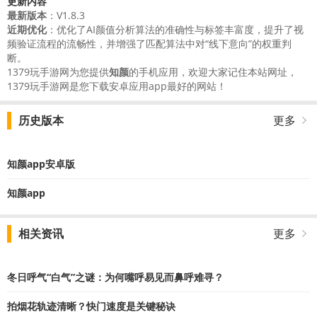
更新内容
最新版本
：V1.8.3
近期优化
：优化了AI颜值分析算法的准确性与标签丰富度，提升了视
频验证流程的流畅性，并增强了匹配算法中对“线下意向”的权重判
断。
1379玩手游网为您提供
知颜
的手机应用，欢迎大家记住本站网址，
1379玩手游网是您下载安卓应用app最好的网站！
历史版本
更多
知颜app安卓版
知颜app
相关资讯
更多
冬日呼气“白气”之谜：为何嘴呼易见而鼻呼难寻？
拍烟花轨迹清晰？快门速度是关键秘诀