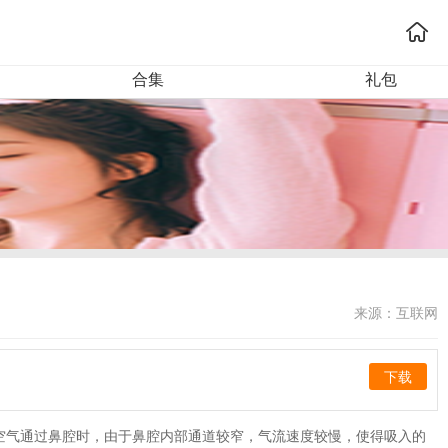
合集
礼包
来源：互联网
下载
空气通过鼻腔时，由于鼻腔内部通道较窄，气流速度较慢，使得吸入的