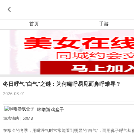
首页
手游
冬日呼气“白气”之谜：为何嘴呼易见而鼻呼难寻？
2026-03-01
咪噜游戏盒子
游戏辅助 | 50MB
在寒冷的冬季，用嘴呼气时常常能看到明显的“白气”，而用鼻子呼气