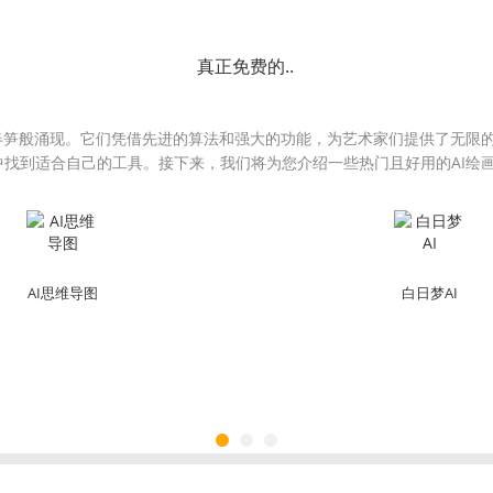
真正免费的..
后春笋般涌现。它们凭借先进的算法和强大的功能，为艺术家们提供了无限
中找到适合自己的工具。接下来，我们将为您介绍一些热门且好用的AI绘
AI思维导图
白日梦AI