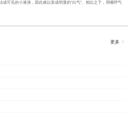
成可见的小液滴，因此难以形成明显的“白气”。相比之下，用嘴呼气
更多