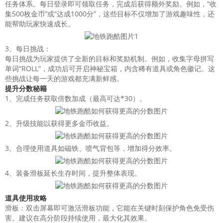
任务体系。每日登录即可领取任务，完成后获得额外奖励。例如，“收
集500枚金币”或“达成1000分”，这些目标不仅增加了游戏趣味性，还
能帮助玩家快速成长。
3、每日挑战：
每日挑战为玩家提供了全新的目标和奖励机制。例如，收集字母拼写
单词“ROLL”，成功后可开启神秘宝箱，内含稀有道具或角色徽记。这
些挑战让每一天的游戏都充满新鲜感。
提升分数秘籍
1、完成任务获取倍数加成（最高可达*30）。
2、升级技能以获得更多金币收益。
3、合理使用道具如磁铁、喷气背包等，增加得分效率。
4、装备滑板延长生存时间，提升整体表现。
道具使用
攻略
滑板：双击屏幕即可激活滑板功能，它能在关键时刻保护角色免受伤
害。建议在高分阶段持续使用，最大化其效果。