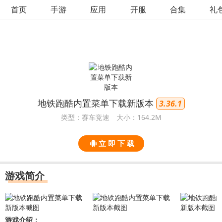
首页
手游
应用
开服
合集
礼
地铁跑酷内置菜单下载新版本
3.36.1
类型：赛车竞速
大小：164.2M
立 即 下 载
游戏简介
游戏介绍：