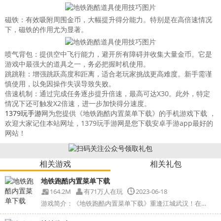
磁铁：有效吸附周围金币，大幅提升得分能力。特别是在高倍速情况
下，磁铁的作用尤为显著。
喷气背包：提供空中飞行能力，避开所有障碍并收集大量金币。它是
游戏中最强大的道具之一，务必把握时机使用。
跳跳鞋：增强跳跃高度和距离，适合老玩家挑战更高难度。新手需谨
慎使用，以免因操作失误导致失败。
倍速机制：通过完成任务逐步提升倍速，最高可达X30。此外，特定
情况下还可触发X2倍速，进一步加快得分速度。
1379玩手游
网为您提供《地铁跑酷内置菜单下载》的手机游戏下载 ，
欢迎大家记住本站网址，1379玩手游网是您下载安卓手游app最好的
网站！
相关游戏
相关礼包
地铁跑酷内置菜单下载
164.2M
有71万人在玩
2023-06-18
游戏简介：《地铁跑酷内置菜单下载》重逢江城武汉！在荆楚...