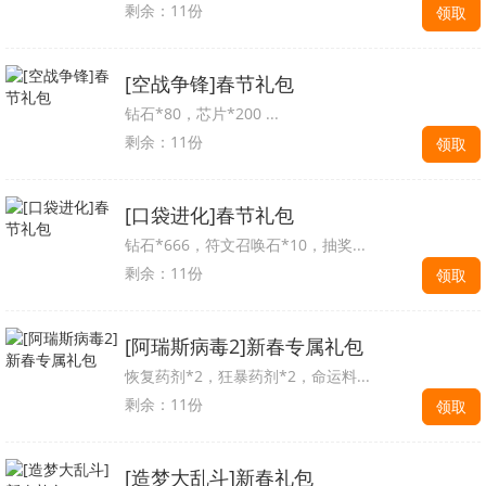
剩余：11份
领取
[空战争锋]春节礼包
钻石*80，芯片*200 ...
剩余：11份
领取
[口袋进化]春节礼包
钻石*666，符文召唤石*10，抽奖...
剩余：11份
领取
[阿瑞斯病毒2]新春专属礼包
恢复药剂*2，狂暴药剂*2，命运料...
剩余：11份
领取
[造梦大乱斗]新春礼包