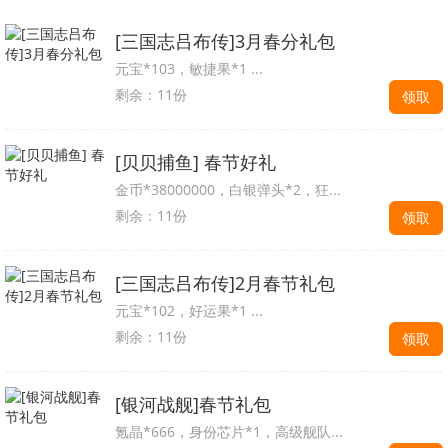
[三国志吕布传]3月春分礼包
元宝*103，敏捷果*1 ...
剩余：11份
领取
[贝贝捕鱼] 春节好礼
金币*38000000，白银弹头*2，狂...
剩余：11份
领取
[三国志吕布传]2月春节礼包
元宝*102，好运果*1 ...
剩余：11份
领取
[银河战舰]春节礼包
氪晶*666，身份芯片*1，高级舰队...