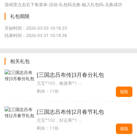
游戏里点击右下角菜单-活动-礼包码兑换-输入礼包码-兑换成功
礼包期限
开始时间：2026-03-03 10:18:33
结束时间：2026-03-31 10:18:38
相关礼包
[三国志吕布传]3月春分礼包
元宝*103，敏捷果*1 ...
剩余：11份
领取
[三国志吕布传]2月春节礼包
元宝*102，好运果*1 ...
剩余：11份
领取