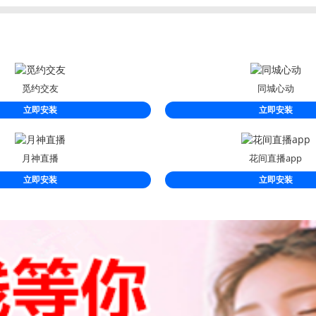
觅约交友
同城心动
立即安装
立即安装
月神直播
花间直播app
立即安装
立即安装