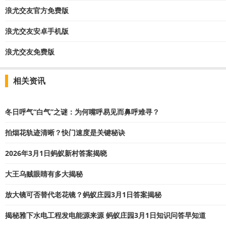
浪尤交友官方免费版
浪尤交友安卓手机版
浪尤交友免费版
相关资讯
冬日呼气“白气”之谜：为何嘴呼易见而鼻呼难寻？
拍烟花轨迹清晰？快门速度是关键秘诀
2026年3月1日蚂蚁新村答案揭晓
大王乌贼眼睛有多大揭秘
放大镜可否替代老花镜？蚂蚁庄园3月1日答案揭秘
揭秘雅下水电工程发电能源来源 蚂蚁庄园3月1日知识问答早知道