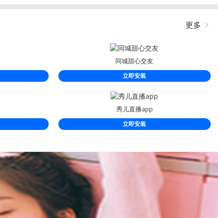
更多
同城甜心交友
立即安装
秀儿直播app
立即安装