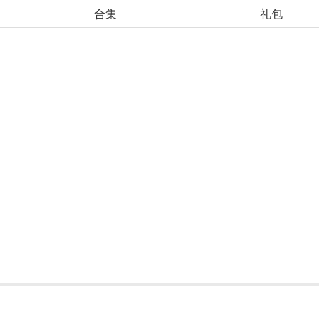
合集
礼包