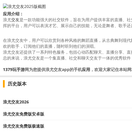
应用介绍：
浪尤
交友
是一款功能强大的社交软件，旨在为用户提供丰富的直播、社
挥的平台，用户可以表演才艺、展示自己的技能，无论是舞者、歌手还
在浪尤交友中，用户可以欣赏到各种风格的舞蹈直播，从古典舞到现代
欢的歌手，订阅他们的直播，随时听到他们的演唱。
浪尤交友还提供了一系列特色服务，包括心动匹配聊天、直播分享、直
总的来说，浪尤交友是一个集直播、社交和聊天交友于一体的优秀软件
1379玩手游
网为您提供浪尤交友app的手机
应用
，欢迎大家记住本站网
历史版本
浪尤交友2026
浪尤交友免费版安卓版
浪尤交友免费版极速版