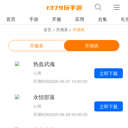
首页
手游
开服
应用
合集
礼
首页
>
开测表
>
开测表
开服表
开测表
热血武魂
公测
立即下载
开测时间2025-06-27 10:00:00
永恒部落
公测
立即下载
开测时间2025-06-28 00:00:00