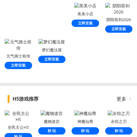
美美小店
阴阳双剑2026
立即安装
立即安装
梦幻魔法屋
元气骑士前传
立即安装
立即安装
H5游戏推荐
更多
魔物迷宫
神魔仙尊
永恒之刃
全民主公H5
秒 玩
秒 玩
秒 玩
秒 玩