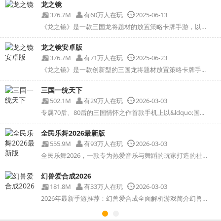
龙之镜
376.7M
有60万人在玩
2025-06-13
《龙之镜》是一款三国龙将题材的放置策略卡牌手游，以下...
龙之镜安卓版
376.7M
有71万人在玩
2025-06-23
《龙之镜》是一款创新型的三国龙将题材放置策略卡牌手...
三国一统天下
502.1M
有29万人在玩
2026-03-03
专属70后、80后的三国情怀之作首款手机上以&ldquo;国...
全民乐舞2026最新版
555.9M
有93万人在玩
2026-03-03
全民乐舞2026，一款专为热爱音乐与舞蹈的玩家打造的社交...
幻兽爱合成2026
181.8M
有33万人在玩
2026-03-03
2026年最新手游推荐：幻兽爱合成全面解析游戏简介幻兽爱...