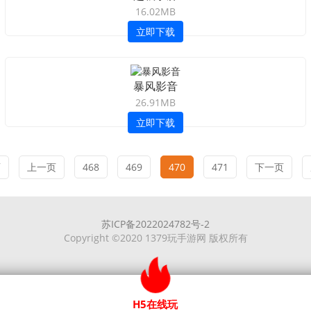
16.02MB
立即下载
暴风影音
26.91MB
立即下载
页
上一页
468
469
470
471
下一页
苏ICP备2022024782号-2
Copyright ©2020 1379玩手游网 版权所有
H5在线玩