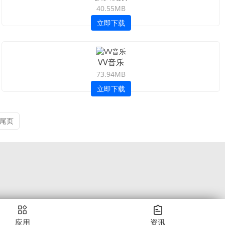
40.55MB
立即下载
VV音乐
73.94MB
立即下载
尾页
应用
资讯