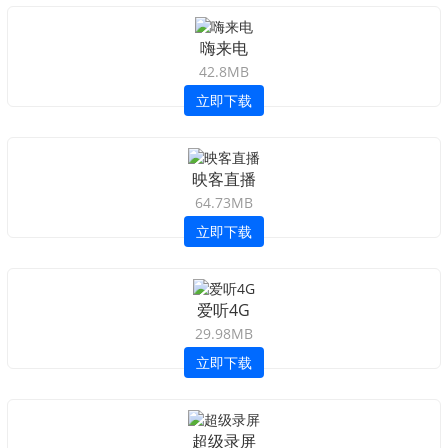
嗨来电
42.8MB
立即下载
映客直播
64.73MB
立即下载
爱听4G
29.98MB
立即下载
超级录屏