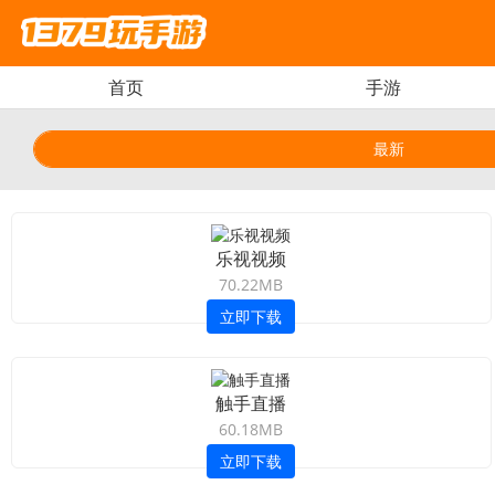
首页
手游
最新
乐视视频
70.22MB
立即下载
触手直播
60.18MB
立即下载