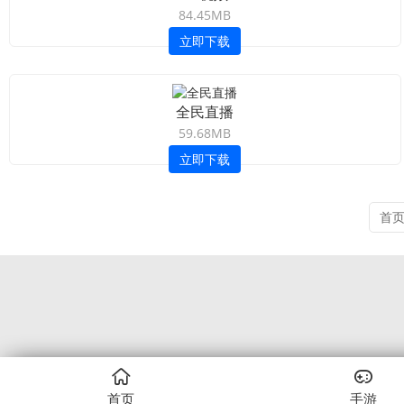
84.45MB
立即下载
全民直播
59.68MB
立即下载
首
首页
手游