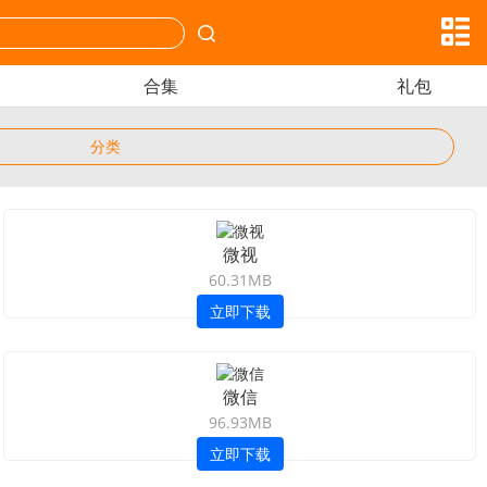
合集
礼包
分类
微视
60.31MB
立即下载
微信
96.93MB
立即下载