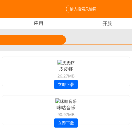
应用
开服
皮皮虾
26.27MB
立即下载
咪咕音乐
90.97MB
立即下载