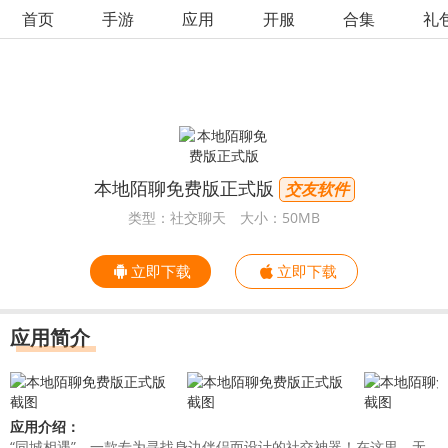
首页
手游
应用
开服
合集
礼
本地陌聊免费版正式版
交友软件
类型：社交聊天
大小：50MB
立即下载
立即下载
应用简介
应用介绍：
“同城相遇”，一款专为寻找身边伴侣而设计的社交神器！在这里，无