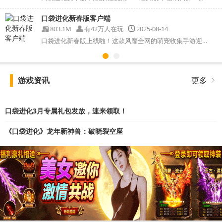
口袋进化新春版客户端
803.1M
有42万人在玩
2025-08-14
口袋进化新春版上线啦！这款风靡全网的萌宠收集手游迎来...
游戏资讯
更多
口袋进化3月专属礼包发放，速来领取！
《口袋进化》龙年新神兽：破晓裂空座