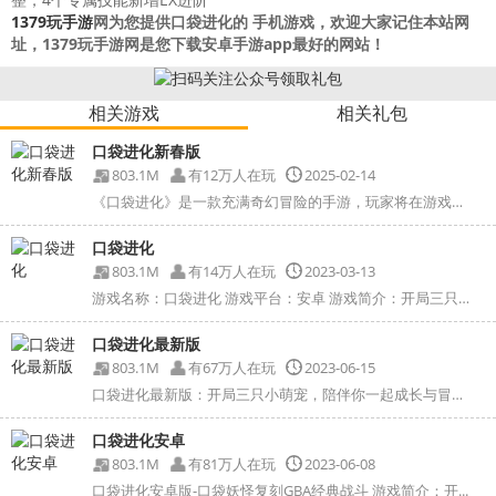
1379玩手游
网为您提供口袋进化的 手机游戏，欢迎大家记住本站网
址，1379玩手游网是您下载安卓手游app最好的网站！
相关游戏
相关礼包
口袋进化新春版
803.1M
有12万人在玩
2025-02-14
《口袋进化》是一款充满奇幻冒险的手游，玩家将在游戏中...
口袋进化
803.1M
有14万人在玩
2023-03-13
游戏名称：口袋进化 游戏平台：安卓 游戏简介：开局三只小萌...
口袋进化最新版
803.1M
有67万人在玩
2023-06-15
口袋进化最新版：开局三只小萌宠，陪伴你一起成长与冒险！跨...
口袋进化安卓
803.1M
有81万人在玩
2023-06-08
口袋进化安卓版-口袋妖怪复刻GBA经典战斗 游戏简介：开...